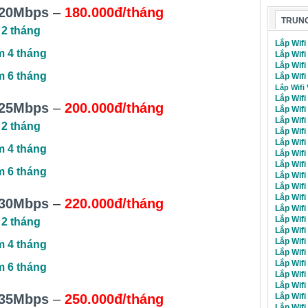
20Mbps
–
180.000đ/tháng
TRUNG
 2 tháng
Lắp Wifi
m 4 tháng
Lắp Wifi
Lắp Wif
m 6 tháng
Lắp Wifi
Lắp Wifi
Lắp Wifi
25Mbps
–
200.000đ/tháng
Lắp Wif
Lắp Wif
 2 tháng
Lắp Wif
Lắp Wif
m 4 tháng
Lắp Wif
Lắp Wif
m 6 tháng
Lắp Wifi
Lắp Wif
Lắp Wifi
30Mbps
–
220.000đ/tháng
Lắp Wifi
Lắp Wifi
 2 tháng
Lắp Wifi
Lắp Wif
m 4 tháng
Lắp Wif
Lắp Wif
m 6 tháng
Lắp Wif
Lắp Wif
Lắp Wif
35Mbps
–
250.000đ/tháng
Lắp Wifi