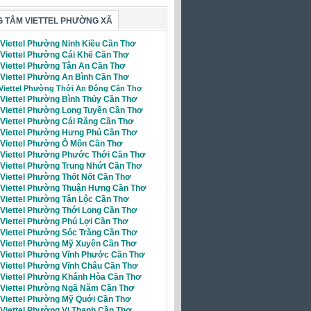
 TÂM VIETTEL PHƯỜNG XÃ
 Viettel Phường Ninh Kiều Cần Thơ
 Viettel Phường Cái Khế Cần Thơ
i Viettel Phường Tân An Cần Thơ
 Viettel Phường An Bình Cần Thơ
 Viettel Phường Thới An Đông Cần Thơ
 Viettel Phường Bình Thủy Cần Thơ
i Viettel Phường Long Tuyền Cần Thơ
i Viettel Phường Cái Răng Cần Thơ
i Viettel Phường Hưng Phú Cần Thơ
i Viettel Phường Ô Môn Cần Thơ
i Viettel Phường Phước Thới Cần Thơ
i Viettel Phường Trung Nhứt Cần Thơ
 Viettel Phường Thốt Nốt Cần Thơ
i Viettel Phường Thuận Hưng Cần Thơ
 Viettel Phường Tân Lộc Cần Thơ
 Viettel Phường Thới Long Cần Thơ
 Viettel Phường Phú Lợi Cần Thơ
 Viettel Phường Sóc Trăng Cần Thơ
i Viettel Phường Mỹ Xuyên Cần Thơ
i Viettel Phường Vĩnh Phước Cần Thơ
i Viettel Phường Vĩnh Châu Cần Thơ
i Viettel Phường Khánh Hòa Cần Thơ
i Viettel Phường Ngã Năm Cần Thơ
i Viettel Phường Mỹ Quới Cần Thơ
 Viettel Phường Vị Thanh Cần Thơ