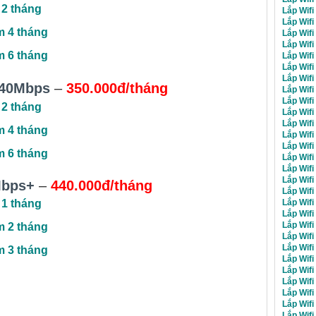
 2 tháng
Lắp Wifi
Lắp Wifi
m 4 tháng
Lắp Wif
Lắp Wifi
m 6 tháng
Lắp Wifi
Lắp Wif
Lắp Wifi
40Mbps
–
350.000đ/tháng
Lắp Wifi
Lắp Wifi
 2 tháng
Lắp Wifi
Lắp Wifi
m 4 tháng
Lắp Wifi
Lắp Wifi
m 6 tháng
Lắp Wifi
Lắp Wifi
Lắp Wifi
Mbps+
–
440.000đ/tháng
Lắp Wifi
Lắp Wifi
 1 tháng
Lắp Wifi
Lắp Wifi
m 2 tháng
Lắp Wifi
Lắp Wifi
m 3 tháng
Lắp Wifi
Lắp Wifi
Lắp Wifi
Lắp Wifi
Lắp Wifi
Lắp Wifi