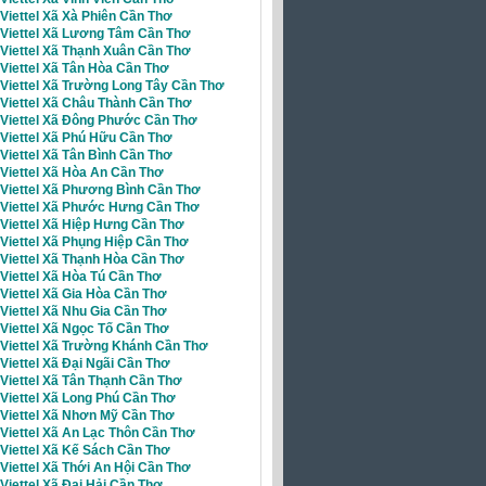
 Viettel Xã Xà Phiên Cần Thơ
i Viettel Xã Lương Tâm Cần Thơ
 Viettel Xã Thạnh Xuân Cần Thơ
 Viettel Xã Tân Hòa Cần Thơ
 Viettel Xã Trường Long Tây Cần Thơ
 Viettel Xã Châu Thành Cần Thơ
i Viettel Xã Đông Phước Cần Thơ
 Viettel Xã Phú Hữu Cần Thơ
Viettel Xã Tân Bình Cần Thơ
 Viettel Xã Hòa An Cần Thơ
 Viettel Xã Phương Bình Cần Thơ
i Viettel Xã Phước Hưng Cần Thơ
 Viettel Xã Hiệp Hưng Cần Thơ
 Viettel Xã Phụng Hiệp Cần Thơ
 Viettel Xã Thạnh Hòa Cần Thơ
 Viettel Xã Hòa Tú Cần Thơ
 Viettel Xã Gia Hòa Cần Thơ
 Viettel Xã Nhu Gia Cần Thơ
 Viettel Xã Ngọc Tố Cần Thơ
 Viettel Xã Trường Khánh Cần Thơ
 Viettel Xã Đại Ngãi Cần Thơ
 Viettel Xã Tân Thạnh Cần Thơ
Viettel Xã Long Phú Cần Thơ
 Viettel Xã Nhơn Mỹ Cần Thơ
 Viettel Xã An Lạc Thôn Cần Thơ
 Viettel Xã Kế Sách Cần Thơ
 Viettel Xã Thới An Hội Cần Thơ
 Viettel Xã Đại Hải Cần Thơ