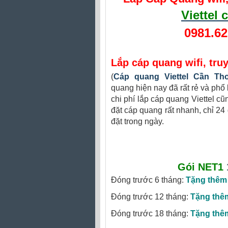
Viettel
0981.62
Lắp cáp quang wifi, tru
(
Cáp quang Viettel Cần Th
quang hiện nay đã rất rẻ và phổ
chi phí lắp cáp quang Viettel cũn
đặt cáp quang rất nhanh, chỉ 24
đặt trong ngày.
Gói NET1
Đóng trước 6 tháng:
Tặng thêm
Đóng trước 12 tháng:
Tặng thê
Đóng trước 18 tháng:
Tặng thê