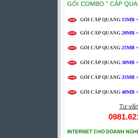
GÓI COMBO " CÁP QUAN
GÓI CÁP QUANG
15MB
+
GÓI CÁP QUANG
20MB
+
GÓI CÁP QUANG
25MB
+
GÓI CÁP QUANG
30MB
+
GÓI CÁP QUANG
35MB
+
GÓI CÁP QUANG
40MB
+
Tư vấn
0981.62
INTERNET CHO DOANH NGHI