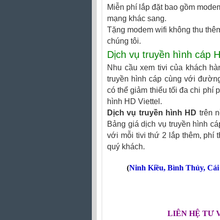
Miễn phí lắp đặt bao gồm modem 
mạng khác sang.
Tặng modem wifi không thu thêm
chúng tôi.
Dịch vụ truyền hình cáp 
Nhu cầu xem tivi của khách hàng
truyền hình cáp cùng với đường
có thể giảm thiểu tối đa chi phí 
hình HD Viettel.
Dịch vụ truyền hình HD
trên n
Bảng giá dịch vụ truyền hình cá
với mỗi tivi thứ 2 lắp thêm, phí
quý khách.
(
Ninh Kiều
,
Bình Thủy
,
Cái
LIÊN HỆ TƯ 