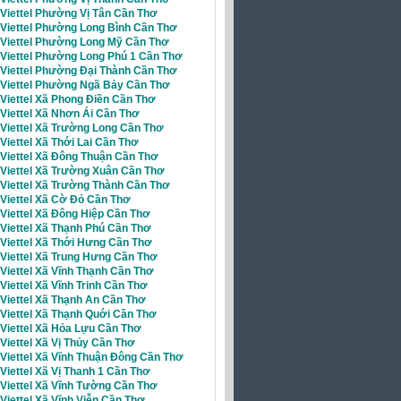
 Viettel Phường Vị Tân Cần Thơ
 Viettel Phường Long Bình Cần Thơ
i Viettel Phường Long Mỹ Cần Thơ
 Viettel Phường Long Phú 1 Cần Thơ
 Viettel Phường Đại Thành Cần Thơ
i Viettel Phường Ngã Bảy Cần Thơ
 Viettel Xã Phong Điền Cần Thơ
 Viettel Xã Nhơn Ái Cần Thơ
Viettel Xã Trường Long Cần Thơ
 Viettel Xã Thới Lai Cần Thơ
 Viettel Xã Đông Thuận Cần Thơ
 Viettel Xã Trường Xuân Cần Thơ
 Viettel Xã Trường Thành Cần Thơ
 Viettel Xã Cờ Đỏ Cần Thơ
 Viettel Xã Đông Hiệp Cần Thơ
 Viettel Xã Thạnh Phú Cần Thơ
 Viettel Xã Thới Hưng Cần Thơ
 Viettel Xã Trung Hưng Cần Thơ
 Viettel Xã Vĩnh Thạnh Cần Thơ
 Viettel Xã Vĩnh Trinh Cần Thơ
 Viettel Xã Thạnh An Cần Thơ
 Viettel Xã Thạnh Quới Cần Thơ
Viettel Xã Hỏa Lựu Cần Thơ
 Viettel Xã Vị Thủy Cần Thơ
 Viettel Xã Vĩnh Thuận Đông Cần Thơ
 Viettel Xã Vị Thanh 1 Cần Thơ
 Viettel Xã Vĩnh Tường Cần Thơ
 Viettel Xã Vĩnh Viễn Cần Thơ