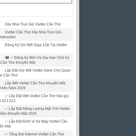
Xây Nhà Trọn Gói Viettel Cần Thơ
Viettel Cần Thơ Xây Nhà Trọn Gói -
nstruction
Đăng Ký Gói Wifi Giga 1Gb Tại Viettel
☎ ✅‎ Đăng Ký Mới Và Gia Hạn Chữ Ký
l Cần Thơ Khuyến Mãi
Lắp Đặt Gói Wifi Viettel Dành Cho Quán
ại Cần Thơ
Lắp Wifi Viettel Cần Thơ Khuyến Mãi
 Viên Năm 2026
✅ Lắp Đặt Wifi Viettel Cần Thơ hãy gọi
1.621.621
✅ Lắp Đặt Năng Lượng Mặt Trời Viettel
Siêu Khuyến Mãi 2025
✅ Lắp Đặt Định Vị Xe Máy Viettel Cần
ến Mãi
✅ Tổng Đài Internet Viettel Cần Thơ