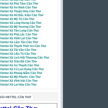
 Viettel Xã Phú Tâm Cần Thơ
 Viettel Xã An Ninh Cần Thơ
 Viettel Xã Thuận Hòa Cần Thơ
 Viettel Xã Hồ Đắc Kiện Cần Thơ
 Viettel Xã Mỹ Tú Cần Thơ
 Viettel Xã Long Hưng Cần Thơ
i Viettel Xã Mỹ Hương Cần Thơ
 Viettel Xã Tân Long Cần Thơ
Viettel Xã Phú Lộc Cần Thơ
 Viettel Xã Vĩnh Lợi Cần Thơ
 Viettel Xã Lâm Tân Cần Thơ
 Viettel Xã Thạnh Thới An Cần Thơ
 Viettel Xã Tài Văn Cần Thơ
 Viettel Xã Liêu Tú Cần Thơ
 Viettel Xã Lịch Hội Thượng Cần Thơ
 Viettel Xã Trần Đề Cần Thơ
 Viettel Xã An Thạnh Cần Thơ
 Viettel Xã Cù Lao Dung Cần Thơ
i Viettel Xã Phong Nẵm Cần Thơ
i Viettel Xã Mỹ Phước Cần Thơ
 Viettel Xã Vĩnh Hải Cần Thơ
 Viettel Xã Lai Hòa Cần Thơ
ĐÀI VIETTEL CẦN THƠ