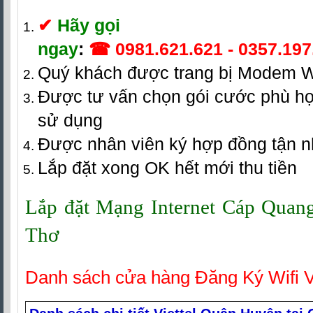
✔
Hãy gọi
ngay
:
☎
0981.621.621
-
0357.197
Quý khách được trang bị Modem W
Được tư vấn chọn gói cước phù hợ
sử dụng
Được nhân viên ký hợp đồng tận 
Lắp đặt xong OK hết mới thu tiền
Lắp đặt Mạng Internet Cáp Quang 
Thơ
Danh sách cửa hàng Đăng Ký Wifi V