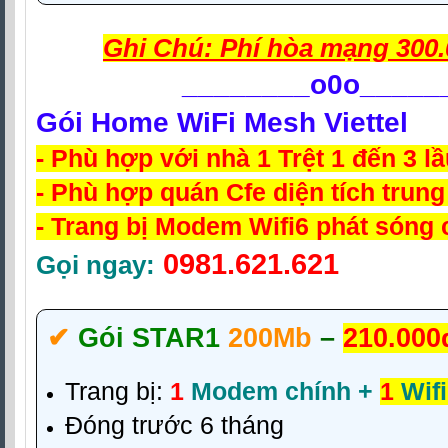
Ghi Chú: Phí hòa mạng 300.
________
o0o_____
Gói Home WiFi Mesh Viettel
- Phù hợp với nhà 1 Trệt 1 đến 3 l
- Phù hợp quán Cfe diện tích trung
- Trang bị Modem Wifi6 phát sóng
0981.621.621
Gọi ngay:
✔‎
Gói STAR1
200Mb
–
210.000
Trang bị:
1
Modem chính +
1
Wifi
Đóng trước 6 tháng