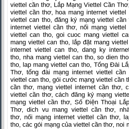
viettel cần thơ, Lắp Mạng Viettel Cần Thơ
viettel cần thơ, hoa mang internet viette
viettel can tho, đăng ký mạng viettel cầ
internet viettel cần thơ, nối mạng viette
viettel can tho, goi cuoc mang viettel c
mang viettel can tho, lắp đặt mang viette
internet viettel can tho, dang ky intern
tho, nha mang viettel can tho, so dien tho
tho, lap mang viettel can tho, Tổng Đài L
Thơ
, tổng đài mạng internet viettel cần
viettel can tho, gói cước mạng viettel cần t
cần thơ, mạng viettel internet cần thơ,
viettel cần thơ, cách đăng ký mạng viette
mạng viettel cần thơ, Số Điện Thoại Lắ
Thơ
, dich vu mang viettel cần thơ, nh
thơ, nối mạng internet viettel cần thơ, l
tho, các gói mạng của viettel cần thơ, noi m