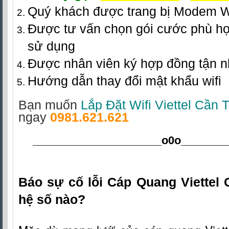
Quý khách được trang bị Modem W
Được tư vấn chọn gói cước phù hợ
sử dụng
Được nhân viên ký hợp đồng tận 
Hướng dẫn thay đổi mật khẩu wifi
Bạn muốn
Lắp Đặt Wifi Viettel Cần 
ngay
0981.621.621
_____________________o0o
_______
Báo sự cố lỗi Cáp Quang Viettel
hệ số nào?