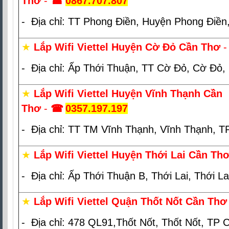
Thơ
-
☎
0867.707.807
- Địa chỉ: TT Phong Điền, Huyện Phong Điền
★
Lắp Wifi Viettel Huyện Cờ Đỏ Cần Thơ
- Địa chỉ: Ấp Thới Thuận, TT Cờ Đỏ, Cờ Đỏ,
★
Lắp Wifi Viettel Huyện Vĩnh Thạnh Cần
Thơ
-
☎
0357.197.197
- Địa chỉ: TT TM Vĩnh Thạnh, Vĩnh Thạnh, 
★
Lắp Wifi Viettel Huyện Thới Lai Cần Th
- Địa chỉ: Ấp Thới Thuận B, Thới Lai, Thới L
★
Lắp Wifi Viettel Quận Thốt Nốt Cần Thơ
- Địa chỉ: 478 QL91,Thốt Nốt, Thốt Nốt, TP 