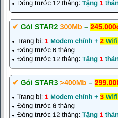
Đóng trước 12 tháng:
Tặng
1
thá
✔‎
Gói STAR2
300Mb
–
245.000
Trang bị:
1
Modem chính +
2
Wifi
Đóng trước 6 tháng
Đóng trước 12 tháng:
Tặng
1
thá
✔‎
Gói STAR3
>400Mb
–
299.00
Trang bị:
1
Modem chính +
3
Wifi
Đóng trước 6 tháng
Đóng trước 12 tháng:
Tặng
1
thá