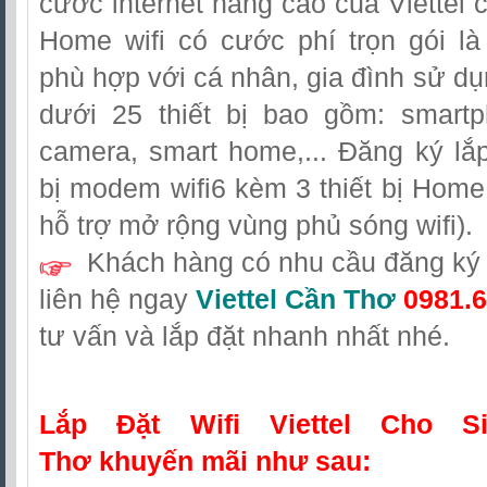
cước internet nâng cao của Viettel 
Home wifi có cước phí trọn gói l
phù hợp với cá nhân, gia đình sử dụn
dưới 25 thiết bị bao gồm: smartp
camera, smart home,... Đăng ký lắ
bị modem wifi6 kèm 3 thiết bị Home w
hỗ trợ mở rộng vùng phủ sóng wifi).
Khách hàng có nhu cầu đăng ký l
liên hệ ngay
Viettel Cần Thơ
0981.6
tư vấn và lắp đặt nhanh nhất nhé.
Lắp Đặt Wifi Viettel Cho S
Thơ
khuyến mãi như sau: