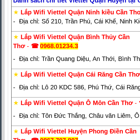
Danh sách chi tiết Viettel Quận Huyện tại
★
Lắp Wifi Viettel Quận Ninh kiều Cần Th
- Địa chỉ: Số 210, Trần Phú, Cái Khế, Ninh K
★
Lắp Wifi Viettel Quận Bình Thủy Cần
Thơ
-
☎
0968.01234.3
- Địa chỉ: Trần Quang Diệu, An Thới, Bình T
★
Lắp Wifi Viettel Quận Cái Răng Cần Thơ
- Địa chỉ: Lô 20 KDC 586, Phú Thứ, Cái Răn
★
Lắp Wifi Viettel Quận Ô Môn Cần Thơ
-
- Địa chỉ: Tôn Đức Thắng, Châu văn Liêm, 
★
Lắp Wifi Viettel Huyện Phong Điền Cần