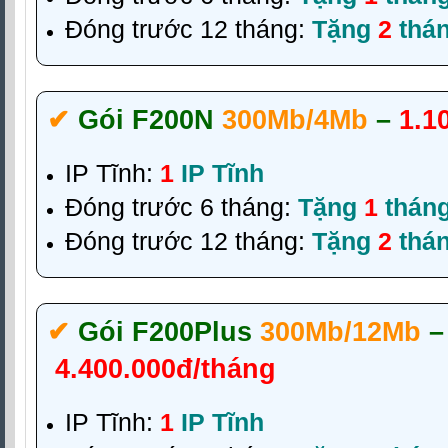
Đóng trước 12 tháng:
Tặng
2
thá
✔‎
Gói F200N
300Mb/4Mb
–
1.1
IP Tĩnh:
1
IP Tĩnh
Đóng trước 6 tháng:
Tặng
1
thán
Đóng trước 12 tháng:
Tặng
2
thá
✔‎
Gói F200Plus
300Mb/12Mb
–
4.400.000đ/tháng
IP Tĩnh:
1
IP Tĩnh