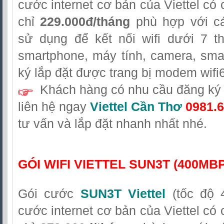
cước internet cơ bản của Viettel có 
chỉ
229.000đ/tháng
phù hợp với cá
sử dụng để kết nối wifi dưới 7 th
smartphone, máy tính, camera, sma
ký lắp đặt được trang bị modem wifi6
Khách hàng có nhu cầu đăng ký l
liên hệ
ngay
Viettel Cần Thơ
0981.6
tư vấn và lắp đặt nhanh nhất nhé.
GÓI WIFI VIETTEL SUN3T (400MB
Gói cước
SUN3T Viettel
(tốc độ 
cước internet cơ bản của Viettel có 