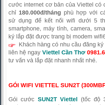
cước internet cơ bản của Viettel có 
chỉ
180.000đ/tháng
phù hợp với cá
sử dụng để kết nối wifi dưới 5 th
smartphone, máy tính, camera, sma
ký lắp đặt được trang bị modem wifi6
Khách hàng có nhu cầu đăng ký l
liên hệ
ngay
Viettel Cần Thơ
0981.6
tư vấn và lắp đặt nhanh nhất nhé.
GÓI WIFI VIETTEL SUN2T (300MB
Gói cước
SUN2T Viettel
(tốc độ 