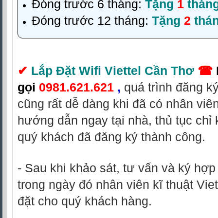
Đóng trước 6 tháng:
Tặng
1
thán
Đóng trước 12 tháng:
Tặng
2
thá
✔
Lắp Đặt Wifi Viettel Cần Thơ
☎
gọi
0981.621.621
,
quá trình đăng k
cũng rất dễ dàng khi đã có nhân viê
hướng dẫn ngay tại nhà, thủ tục chỉ 
quý khách đã đăng ký thành công.
- Sau khi khảo sát, tư vấn và ký hợ
trong ngày đó nhân viên kĩ thuật Viet
đặt cho quý khách hàng.