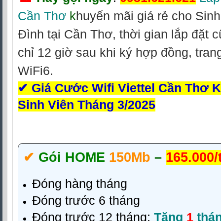
Cần Thơ
k
huyến mãi giá rẻ cho Sinh
Đình tại Cần Thơ, thời gian lắp đặt 
chỉ 12 giờ sau khi ký hợp đồng, tra
WiFi6.
✔
Giá Cước Wifi Viettel Cần Thơ 
Sinh Viên Tháng 3/2025
✔‎
Gói HOME
150Mb
–
165.000/
Đóng hàng tháng
Đóng trước 6 tháng
Đóng trước 12 tháng:
Tặng
1
thá