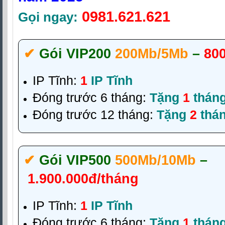
0981.621.621
Gọi ngay:
✔‎
Gói VIP200
200Mb/5Mb
–
80
IP Tĩnh:
1
IP Tĩnh
Đóng trước 6 tháng:
Tặng
1
thán
Đóng trước 12 tháng:
Tặng
2
thá
✔‎
Gói VIP500
500Mb/10Mb
–
1.900.000đ/tháng
IP Tĩnh:
1
IP Tĩnh
Đóng trước 6 tháng:
Tặng
1
thán