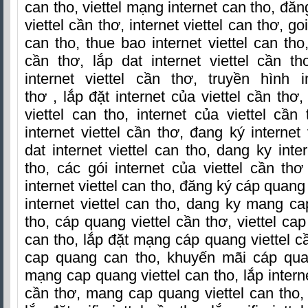
can tho, viettel mạng internet can tho, đăng
viettel cần thơ, internet viettel can thơ, goi
can tho, thue bao internet viettel can tho, 
cần thơ, lắp dat internet viettel cần t
internet viettel cần thơ, truyền hình i
thơ , lắp đặt internet của viettel cần thơ
viettel can tho, internet của viettel cầ
internet viettel cần thơ, đang ký internet 
dat internet viettel can tho, dang ky inte
tho, các gói internet của viettel cần th
internet viettel can tho, đăng ký cáp quang 
internet viettel can tho, dang ky mang ca
tho, cáp quang viettel cần thơ, viettel c
can tho, lắp đặt mạng cáp quang viettel cầ
cap quang can tho, khuyến mãi cáp quan
mạng cap quang viettel can tho, lắp intern
cần thơ, mang cap quang viettel can tho, w