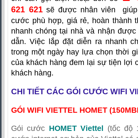
621 621
sẽ được nhân viên giúp 
cước phù hợp, giá rẻ, hoàn thành t
nhanh chóng tại nhà và nhận được
dẫn. Việc lắp đặt diễn ra nhanh c
trong một ngày hay lựa chọn thời g
của khách hàng đem lại sự tiện lợi 
khách hàng.
CHI TIẾT CÁC GÓI CƯỚC WIFI V
GÓI WIFI VIETTEL HOMET (150MB
Gói cước
HOMET Viettel
(tốc độ 