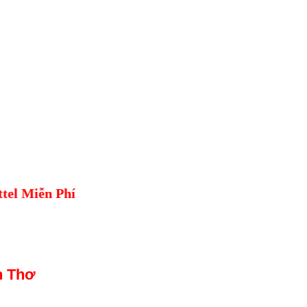
60 Viettel Miễn Phí
n Thơ