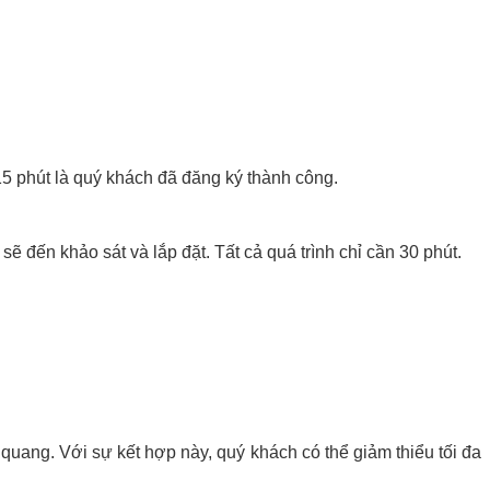
15 phút là quý khách đã đăng ký thành công.
ẽ đến khảo sát và lắp đặt. Tất cả quá trình chỉ cần 30 phút.
 quang. Với sự kết hợp này, quý khách có thể giảm thiểu tối đa