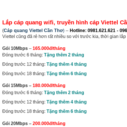
Lắp cáp quang wifi, truyền hình cáp Viettel C
(
Cáp quang Viettel Cần Thơ
)
–
Hotline: 0981.621.621 - 09
Viettel cũng đã rẻ hơn rất nhiều so với trước kia, thời gian lắ
Gói 10Mbps
–
165.000đ/tháng
Đóng trước 6 tháng:
Tặng thêm 2 tháng
Đóng trước 12 tháng:
Tặng thêm 4 tháng
Đóng trước 18 tháng:
Tặng thêm 6 tháng
Gói 15Mbps
–
180.000đ/tháng
Đóng trước 6 tháng:
Tặng thêm 2 tháng
Đóng trước 12 tháng:
Tặng thêm 4 tháng
Đóng trước 18 tháng:
Tặng thêm 6 tháng
Gói 20Mbps
–
200.000đ/tháng