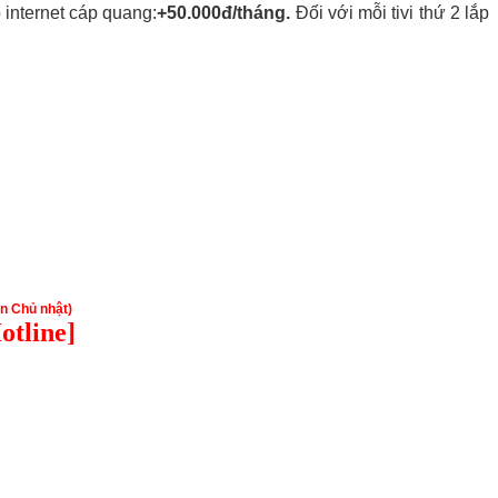
 internet cáp quang:
+50.000đ/tháng.
Đối với mỗi tivi thứ 2 lắp
ẫn Chủ nhật)
otline]