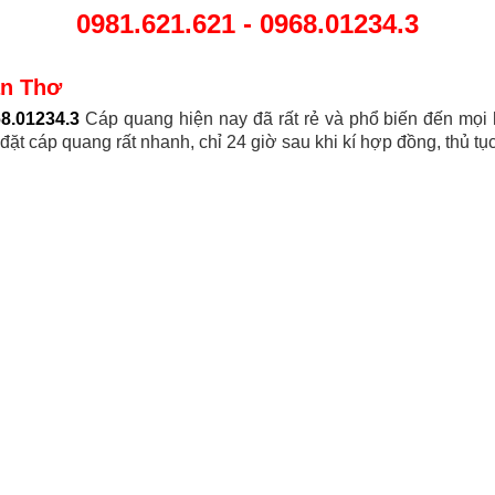
0981.621.621 - 0968.01234.3
ần Thơ
68.01234.3
Cáp quang hiện nay đã rất rẻ và phổ biến đến mọi 
p đặt cáp quang rất nhanh, chỉ 24 giờ sau khi kí hợp đồng, thủ t