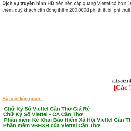
Dịch vụ truyền hình HD
trên nền cáp quang Viettel có hơn 10
thêm, quý khách cần đóng thêm 200.000đ phí thiết bị, phí thu
(Lắp đặt si
[Các 
Bài viết liên quan:
Chữ Ký Số Viettel Cần Thơ Giá Rẻ
Chữ Ký Số Viettel - CA Cần Thơ
P
hần mềm Kê Khai Bảo Hiểm Xã Hội Viettel Cần T
Phần mềm vBHXH của Viettel Cần Thơ