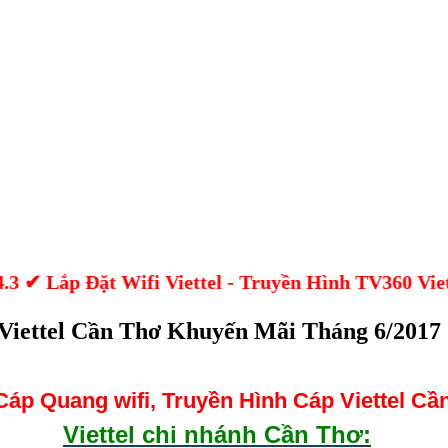
01234.3 ✔ Lắp Đặt Wifi Viettel - Truyền Hình TV3
 Viettel Cần Thơ Khuyến Mãi Tháng 6/2017
Cáp Quang wifi, Truyền Hình Cáp Viettel Cầ
Viettel chi nhánh Cần Thơ
: