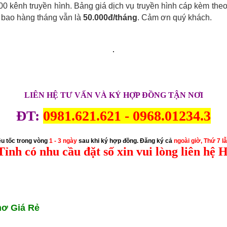
0 kênh truyền hình. Bảng giá dịch vụ truyền hình cáp kèm theo
ê bao hàng tháng vẫn là
50.000đ/tháng
. Cảm ơn quý khách.
LIÊN HỆ TƯ VẤN VÀ KÝ HỢP ĐỒNG TẬN NƠI
ĐT:
0981.621.621 -
0968.01234.3
êu tốc trong vòng
1 - 3 ngày
sau khi ký hợp đồng. Đăng ký cả
ngoài giờ, Thứ 7 l
Tỉnh có nhu cầu đặt số xin vui lòng liên hệ H
hơ Giá Rẻ