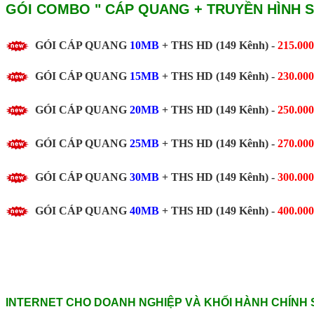
GÓI COMBO " CÁP QUANG + TRUYỀN HÌNH S
GÓI CÁP QUANG
10MB
+ THS HD (149 Kênh) -
215.00
GÓI CÁP QUANG
15MB
+ THS HD (149 Kênh) -
230.00
GÓI CÁP QUANG
20MB
+ THS HD (149 Kênh) -
250.00
GÓI CÁP QUANG
25MB
+ THS HD (149 Kênh) -
270.00
GÓI CÁP QUANG
30MB
+ THS HD (149 Kênh) -
300.00
GÓI CÁP QUANG
40MB
+ THS HD (149 Kênh) -
400.00
INTERNET CHO DOANH NGHIỆP VÀ KHỐI HÀNH CHÍNH 