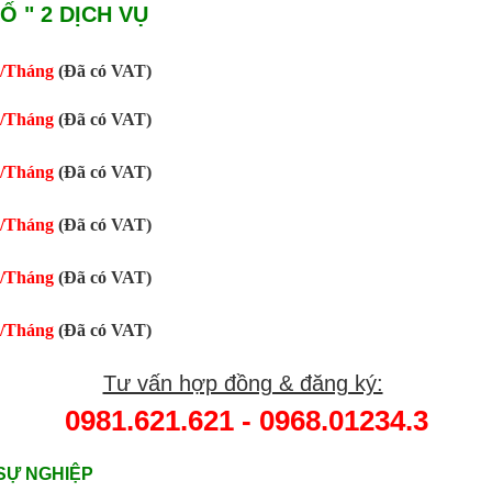
Ố " 2 DỊCH VỤ
0/Tháng
(Đã có VAT)
0/Tháng
(Đã có VAT)
0/Tháng
(Đã có VAT)
0/Tháng
(Đã có VAT)
0/Tháng
(Đã có VAT)
0/Tháng
(Đã có VAT)
Tư vấn hợp đồng & đăng ký:
0981.621.621 - 0968.01234.3
SỰ NGHIỆP