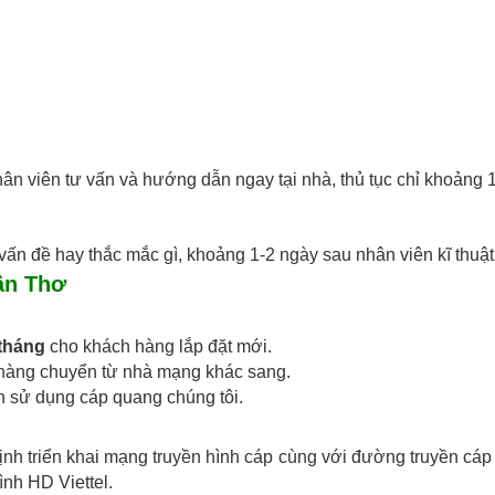
hân viên tư vấn và hướng dẫn ngay tại nhà, thủ tục chỉ khoảng 
vấn đề hay thắc mắc gì, khoảng 1-2 ngày sau nhân viên kĩ thuật s
Cần Thơ
 tháng
cho khách hàng lắp đặt mới.
h hàng chuyển từ nhà mạng khác sang.
h sử dụng cáp quang chúng tôi.
định triển khai mạng truyền hình cáp cùng với đường truyền cáp
ình HD Viettel.