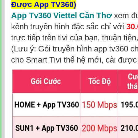
Được App TV360)
App Tv360 Viettel Cần Thơ
xem đư
kênh truyền hình đặc sắc chỉ với
30
trực tiếp trên tivi của bạn, thuận tiệ
(Lưu ý: Gói truyền hình app tv360 c
cho Smart Tivi thế hệ mới, cài đượ