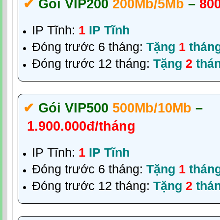
✔‎
Gói VIP200
200Mb/5Mb
–
80
IP Tĩnh:
1
IP Tĩnh
Đóng trước 6 tháng:
Tặng
1
thán
Đóng trước 12 tháng:
Tặng
2
thá
✔‎
Gói VIP500
500Mb/10Mb
–
1.900.000đ/tháng
IP Tĩnh:
1
IP Tĩnh
Đóng trước 6 tháng:
Tặng
1
thán
Đóng trước 12 tháng:
Tặng
2
thá