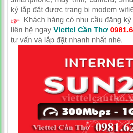
ký lắp đặt được trang bị modem wifi6
Khách hàng có nhu cầu đăng ký l
liên hệ
ngay
Viettel Cần Thơ
0981.6
tư vấn và lắp đặt nhanh nhất nhé.