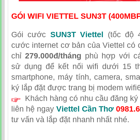
GÓI WIFI VIETTEL SUN3T (400MB
Gói cước
SUN3T Viettel
(tốc độ 
cước internet cơ bản của Viettel có 
chỉ
279.000đ/tháng
phù hợp với cá
sử dụng để kết nối wifi dưới 15 t
smartphone, máy tính, camera, sma
ký lắp đặt được trang bị modem wifi6
Khách hàng có nhu cầu đăng ký l
liên hệ
ngay
Viettel Cần Thơ
0981.6
tư vấn và lắp đặt nhanh nhất nhé.