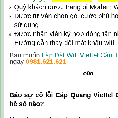
Quý khách được trang bị Modem W
Được tư vấn chọn gói cước phù hợ
sử dụng
Được nhân viên ký hợp đồng tận 
Hướng dẫn thay đổi mật khẩu wifi
Bạn muốn
Lắp Đặt Wifi Viettel Cần 
ngay
0981.621.621
_____________________o0o
_______
Báo sự cố lỗi Cáp Quang Viettel
hệ số nào?