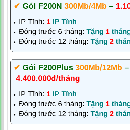
✔‎
Gói F200N
300Mb/4Mb
–
1.1
IP Tĩnh:
1
IP Tĩnh
Đóng trước 6 tháng:
Tặng
1
thán
Đóng trước 12 tháng:
Tặng
2
thá
✔‎
Gói F200Plus
300Mb/12Mb
–
4.400.000đ/tháng
IP Tĩnh:
1
IP Tĩnh
Đóng trước 6 tháng:
Tặng
1
thán
Đóng trước 12 tháng:
Tặng
2
thá