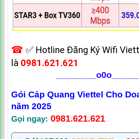
☎
✅‎ Hotline Đăng Ký Wifi Viet
là
0981.621.621
________
o0o_____
Gói Cáp Quang Viettel Cho Do
năm 2025
0981.621.621
Gọi ngay: