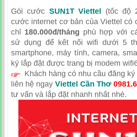
Gói cước
SUN1T Viettel
(tốc độ 
cước internet cơ bản của Viettel có 
chỉ
180.000đ/tháng
phù hợp với cá
sử dụng để kết nối wifi dưới 5 th
smartphone, máy tính, camera, sma
ký lắp đặt được trang bị modem wifi6
Khách hàng có nhu cầu đăng ký l
liên hệ
ngay
Viettel Cần Thơ
0981.6
tư vấn và lắp đặt nhanh nhất nhé.