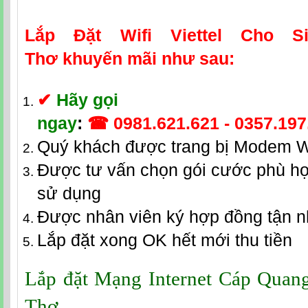
Lắp Đặt Wifi Viettel Cho S
Thơ
khuyến mãi như sau:
✔
Hãy gọi
ngay
:
☎
0981.621.621
-
0357.197
Quý khách được trang bị Modem W
Được tư vấn chọn gói cước phù hợ
sử dụng
Được nhân viên ký hợp đồng tận 
Lắp đặt xong OK hết mới thu tiền
Lắp đặt Mạng Internet Cáp Quang 
Thơ