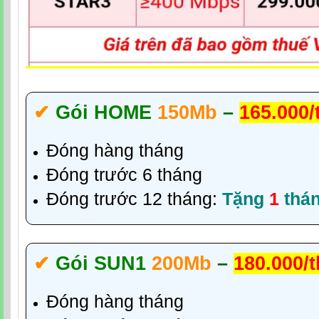
✔‎
Gói HOME
150Mb
–
165.000/
Đóng hàng tháng
Đóng trước 6 tháng
Đóng trước 12 tháng:
Tặng
1
thá
✔‎
Gói SUN1
200Mb
–
180.000/
Đóng hàng tháng