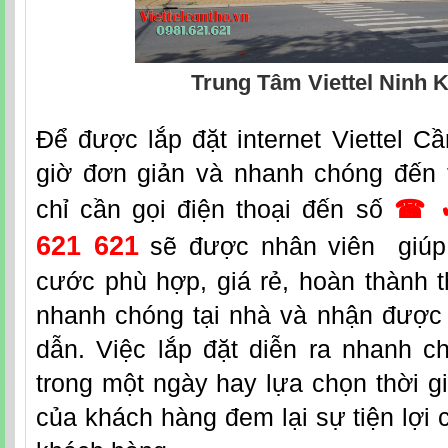
Trung Tâm Viettel Ninh K
Đ
ể được lắp đặt
internet Viettel C
giờ đơn giản và nhanh chóng đến 
chỉ cần gọi điện thoại đến số
☎ 
621 621
sẽ được nhân viên giúp 
cước phù hợp, giá rẻ, hoàn thành t
nhanh chóng tại nhà và nhận được
dẫn. Việc lắp đặt diễn ra nhanh c
trong một ngày hay lựa chọn thời g
của khách hàng đem lại sự tiện lợi 