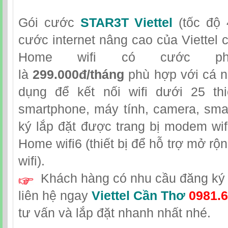
Gói cước
STAR3T Viettel
(tốc độ 
cước internet nâng cao của Viettel 
Home wifi có cước ph
là
299.000đ/tháng
phù hợp với cá n
dụng để kết nối wifi dưới 25 th
smartphone, máy tính, camera, sma
ký lắp đặt được trang bị modem wifi
Home wifi6 (thiết bị để hỗ trợ mở r
wifi).
Khách hàng có nhu cầu đăng ký l
liên hệ ngay
Viettel Cần Thơ
0981.6
tư vấn và lắp đặt nhanh nhất nhé.