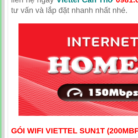
tư vấn và lắp đặt nhanh nhất nhé.
GÓI WIFI VIETTEL SUN1T (200MB