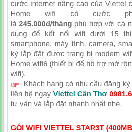
cước internet nâng cao của Viettel 
Home wifi có cước ph
là
245.000đ/tháng
phù hợp với cá n
dụng để kết nối wifi dưới 15 th
smartphone, máy tính, camera, sma
ký lắp đặt được trang bị modem wifi
Home wifi6 (thiết bị để hỗ trợ mở r
wifi).
Khách hàng có nhu cầu đăng ký l
liên hệ
ngay
Viettel Cần Thơ
0981.6
tư vấn và lắp đặt nhanh nhất nhé.
GÓI WIFI VIETTEL STAR3T (400M