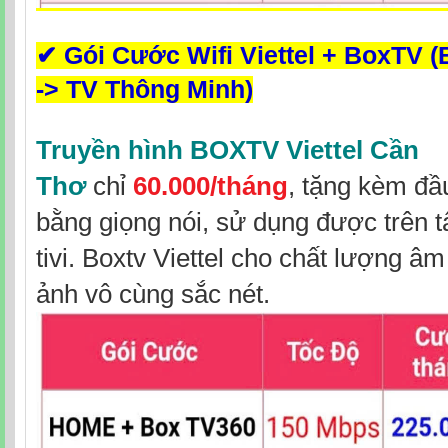
✔
Gói Cước Wifi Viettel + BoxTV 
-> TV Thông Minh)
Truyền hình BOXTV Viettel Cần
Thơ
chỉ
60.000/tháng
, tặng kèm đầ
bằng giọng nói, sử dụng được trên t
tivi. Boxtv Viettel cho chất lượng â
ảnh vô cùng sắc nét.