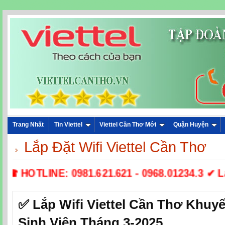
Trang Nhất
Tin Viettel
Viettel Cần Thơ Mới
Quận Huyện
Lắp Đặt Wifi Viettel Cần Thơ
☎ HOTLINE: 0981.621.621 - 0968.01234.3 ✔ Lắ
✅ ‎Lắp Wifi Viettel Cần Thơ Khuy
Sinh Viên Tháng 3-2025