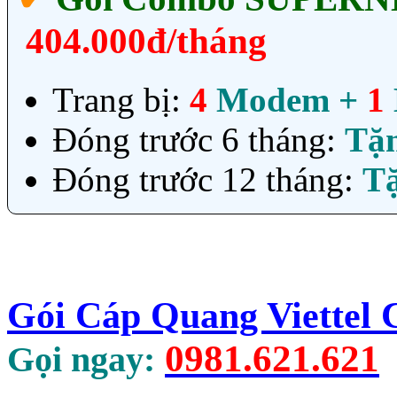
404.000đ/tháng
Trang bị:
4
Modem +
1
Đóng trước 6 tháng:
Tặ
Đóng trước 12 tháng:
T
Gói Cáp Quang Viettel
0981.621.621
Gọi ngay: