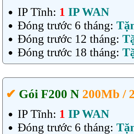
IP Tĩnh:
1
IP WAN
Đóng trước 6 tháng:
Tặ
Đóng trước 12 tháng:
T
Đóng trước 18 tháng:
T
✔‎
Gói F200 N
200Mb /
IP Tĩnh:
1
IP WAN
Đóng trước 6 tháng:
Tặ