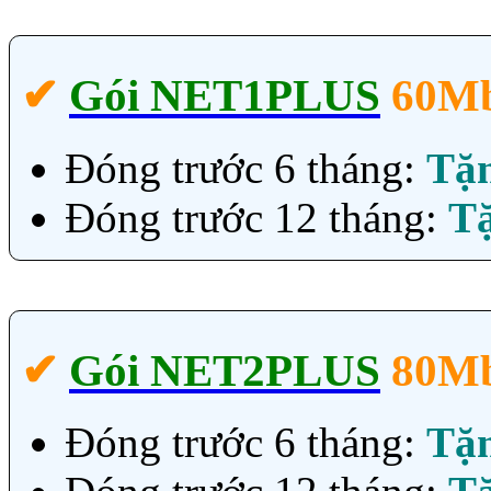
✔‎
Gói NET1PLUS
60M
Đóng trước 6 tháng:
Tặ
Đóng trước 12 tháng:
T
✔‎
Gói NET2PLUS
80M
Đóng trước 6 tháng:
Tặ