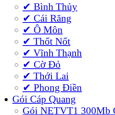
✔ Bình Thủy
✔ Cái Răng
✔ Ô Môn
✔ Thốt Nốt
✔ Vĩnh Thạnh
✔ Cờ Đỏ
✔ Thới Lai
✔ Phong Điền
Gói Cáp Quang
Gói NETVT1 300Mb 