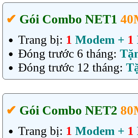
✔‎
Gói Combo NET1
40
Trang bị:
1
Modem +
1
Đóng trước 6 tháng:
Tặ
Đóng trước 12 tháng:
T
✔‎
Gói Combo NET2
80
Trang bị:
1
Modem +
1