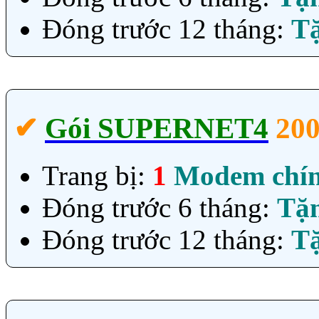
Đóng trước 12 tháng:
T
✔‎
Gói SUPERNET4
20
Trang bị:
1
Modem chí
Đóng trước 6 tháng:
Tặ
Đóng trước 12 tháng:
T