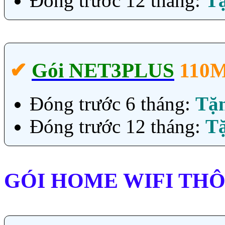
Đóng trước 12 tháng:
T
✔‎
Gói NET3PLUS
110
Đóng trước 6 tháng:
Tặ
Đóng trước 12 tháng:
T
GÓI HOME WIFI TH