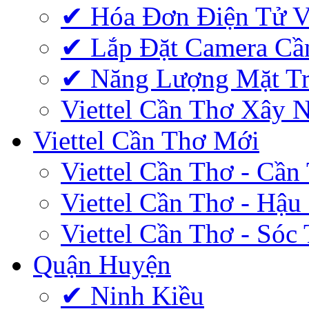
✔‎ Hóa Đơn Điện Tử V
✔‎ Lắp Đặt Camera Cầ
✔‎ Năng Lượng Mặt Tr
Viettel Cần Thơ Xây 
Viettel Cần Thơ Mới
Viettel Cần Thơ - Cần
Viettel Cần Thơ - Hậu
Viettel Cần Thơ - Sóc
Quận Huyện
✔ Ninh Kiều