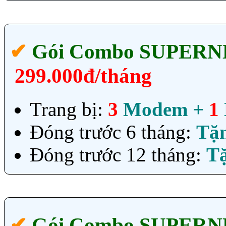
✔‎
Gói Combo SUPER
299.000đ/tháng
Trang bị:
3
Modem +
1
Đóng trước 6 tháng:
Tặ
Đóng trước 12 tháng:
T
✔‎
Gói Combo SUPER