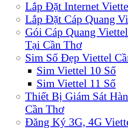
Lắp Đặt Internet Viet
Lắp Đặt Cáp Quang Vi
Gói Cáp Quang Viette
Tại Cần Thơ
Sim Số Đẹp Viettel C
Sim Viettel 10 Số
Sim Viettel 11 Số
Thiết Bị Giám Sát Hàn
Cần Thơ
Đăng Ký 3G, 4G Viett