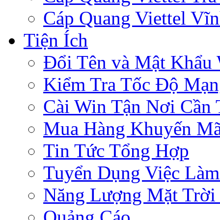
Cáp Quang Viettel Vĩ
Tiện Ích
Đổi Tên và Mật Khẩu 
Kiểm Tra Tốc Độ Mạn
Cài Win Tận Nơi Cần
Mua Hàng Khuyến Mã
Tin Tức Tổng Hợp
Tuyển Dụng Việc Làm
Năng Lượng Mặt Trời 
Quảng Cáo