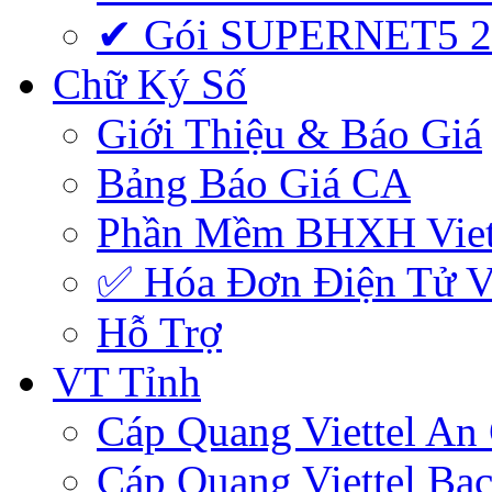
✔ Gói SUPERNET5 
Chữ Ký Số
Giới Thiệu & Báo Giá
Bảng Báo Giá CA
Phần Mềm BHXH Viet
✅‎ Hóa Đơn Điện Tử Vi
Hỗ Trợ
VT Tỉnh
Cáp Quang Viettel An
Cáp Quang Viettel Bạc