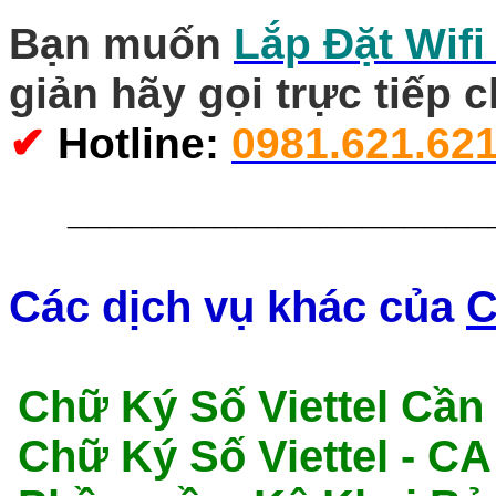
Bạn muốn
Lắp Đặt Wifi
giản hãy gọi trực tiếp 
✔
Hotline
:
0981.621.62
____________________
Các dịch vụ khác của
C
Chữ Ký Số Viettel Cần
Chữ Ký Số Viettel - C