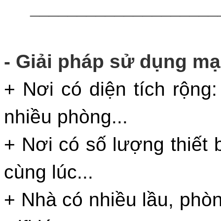
____________________
- Giải pháp sử dụng mạ
+ Nơi có diện tích rộng:
nhiều phòng...
+ Nơi có số lượng thiết b
cùng lúc...
+ Nhà có nhiều lầu, phò