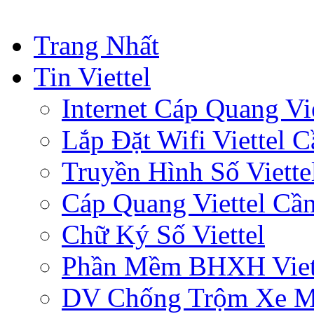
Trang Nhất
Tin Viettel
Internet Cáp Quang Vie
Lắp Đặt Wifi Viettel 
Truyền Hình Số Viette
Cáp Quang Viettel Cầ
Chữ Ký Số Viettel
Phần Mềm BHXH Viet
DV Chống Trộm Xe 