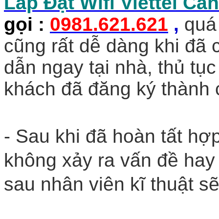
Lắp Đặt Wifi Viettel Cầ
gọi
:
0981.621.621
,
quá 
cũng rất dễ dàng khi đã
dẫn ngay tại nhà, thủ tục
khách đã đăng ký thành 
- Sau khi đã hoàn tất hợp
không xảy ra vấn đề hay
sau nhân viên kĩ thuật sẽ