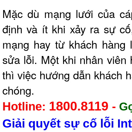
Mặc dù mạng lưới c
ủa
cá
định và ít khi xảy ra sự c
mạng hay từ khách hàng l
sửa lỗi. Một khi nhân viên 
thì việc hướng dẫn khách hà
chóng.
1800.8119
Hotline:
-
Gọ
Giải quyết sự cố lỗi I