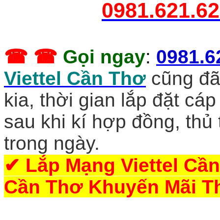
0981.621.6
☎ ☎
Gọi ngay
:
0981.6
Viettel Cần Thơ
cũng đã
kia, thời gian lắp đặt cá
sau khi kí hợp đồng, thủ
trong ngày.
✔
Lắp Mạng Viettel Cần
Cần Thơ Khuyến Mãi T