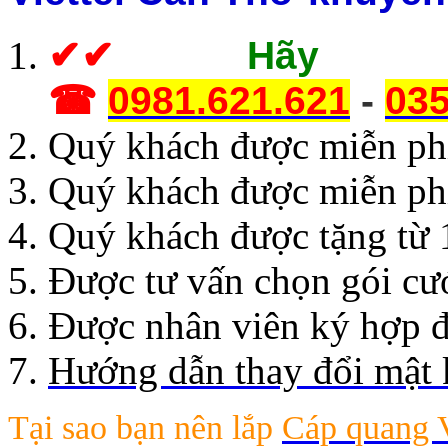
✔
✔
Hãy g
☎
0981.621.621
-
035
Quý khách được miễn phí 
Quý khách được miễn ph
Quý khách được tặng từ 
Được tư vấn chọn gói cư
Được nhân viên ký hợp đ
Hướng dẫn thay đổi mật 
Tại sao bạn nên lắp
Cáp quang V