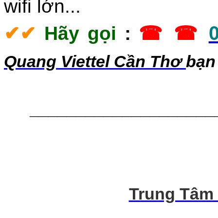
wifi lớn...
✔
✔
Hãy gọi
:
☎ ☎
Quang Viettel Cần Thơ
bạn 
____________________
Trung Tâm 