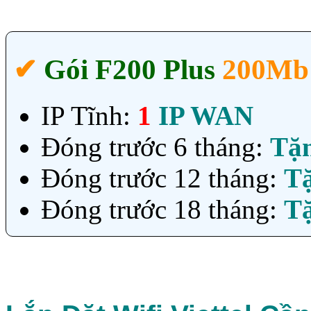
✔‎
Gói F200 Plus
200Mb
IP Tĩnh:
1
IP WAN
Đóng trước 6 tháng:
Tặ
Đóng trước 12 tháng:
T
Đóng trước 18 tháng:
T