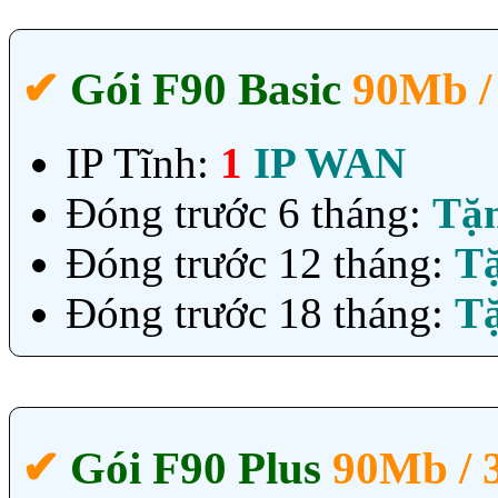
✔‎
Gói F90 Basic
90Mb /
IP Tĩnh:
1
IP WAN
Đóng trước 6 tháng:
Tặ
Đóng trước 12 tháng:
T
Đóng trước 18 tháng:
T
✔‎
Gói F90 Plus
90Mb /