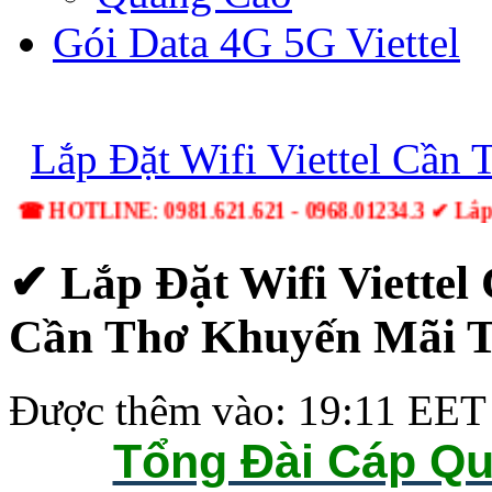
Gói Data 4G 5G Viettel
Lắp Đặt Wifi Viettel Cần 
☎ HOTLINE: 0981.621.621 - 0968.01234.3 ✔ Lắp
✔ Lắp Đặt Wifi Viettel 
Cần Thơ Khuyến Mãi T
Được thêm vào: 19:11 EET 
Tổng Đài Cáp Qu