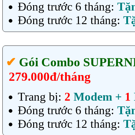
Đóng trước 6 tháng:
Tặ
Đóng trước 12 tháng:
T
✔‎
Gói Combo SUPER
279.000đ/tháng
Trang bị:
2
Modem +
1
Đóng trước 6 tháng:
Tặ
Đóng trước 12 tháng:
T