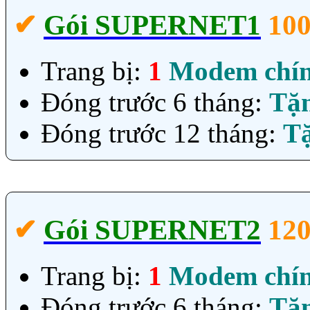
✔‎
Gói SUPERNET1
10
Trang bị:
1
Modem chí
Đóng trước 6 tháng:
Tặ
Đóng trước 12 tháng:
T
✔‎
Gói SUPERNET2
12
Trang bị:
1
Modem chí
Đóng trước 6 tháng:
Tặ