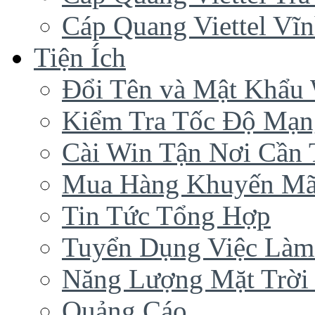
Cáp Quang Viettel Vĩ
Tiện Ích
Đổi Tên và Mật Khẩu 
Kiểm Tra Tốc Độ Mạn
Cài Win Tận Nơi Cần
Mua Hàng Khuyến Mã
Tin Tức Tổng Hợp
Tuyển Dụng Việc Làm
Năng Lượng Mặt Trời 
Quảng Cáo