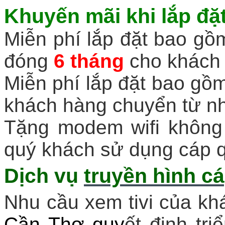
Khuyến mãi khi
lắp đặ
Miễn phí lắp đặt bao gồm
đóng
6 tháng
cho khách 
Miễn phí lắp đặt bao gồm
khách hàng chuyển từ n
Tặng modem wifi không 
quý khách sử dụng cáp q
Dịch vụ
truyền hình cá
Nhu cầu xem tivi của khá
Cần Thơ
quy
ết định tr