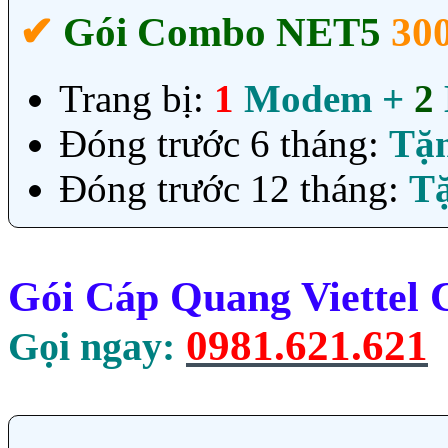
✔‎
Gói Combo NET5
30
Trang bị:
1
Modem +
2
Đóng trước 6 tháng:
Tặ
Đóng trước 12 tháng:
T
Gói Cáp Quang Viettel
0981.621.621
Gọi ngay: