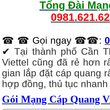
Tổng Đài Mạng
0981.621.6
☎ ☎ Gọi ngay ☎☎:
0
✔
Tại thành phố Cần Th
Viettel cũng đã rẻ hơn rấ
gian lắp đặt cáp quang rấ
hợp đồng, thủ tục nhanh 
Gói Mạng Cáp Quang Vi