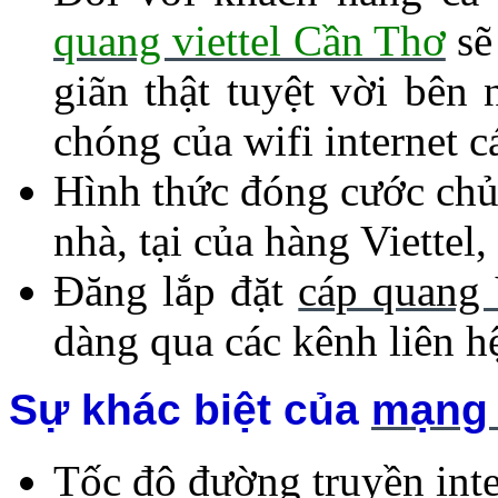
quang viettel Cần Thơ
sẽ
giãn thật tuyệt vời bên
chóng của wifi internet c
Hình thức đóng cước chủ 
nhà, tại của hàng Viette
Đăng lắp
đặt
cáp quang 
dàng qua các kênh liên hệ 
Sự khác biệt của
mạng 
Tốc độ đường truyền inte