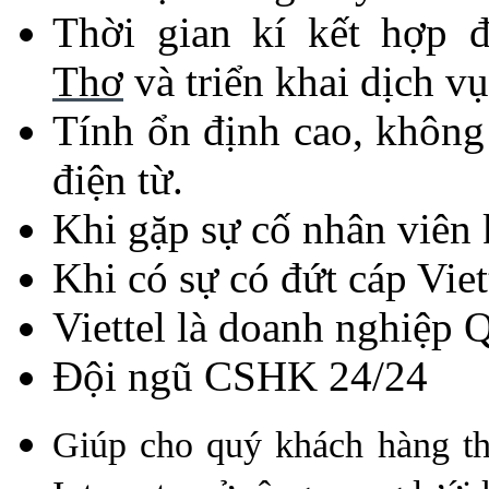
Thời gian kí kết hợp 
Thơ
và triển kh
ai dịch v
Tính ổn định cao, không
điện từ.
Khi gặp sự cố nhân viên 
Khi có sự có đứt cáp Vie
Viettel là doanh nghiệp 
Đội ngũ CSHK 24/24
Giúp cho quý khách hàng thu