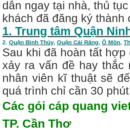
dẫn ngay tại nhà, thủ tục
khách đã đăng ký thành 
1. Trung tâm Quận Nin
2.
Quận Bình Thủy
,
Quận Cái Răng
,
Ô Môn
,
Th
Sau khi đã hoàn tất hợp 
xảy ra vấn đề hay thắc
nhân viên kĩ thuật sẽ đế
quá trình chỉ cần 30 phút
Các gói
cáp quang viet
TP. Cần Thơ