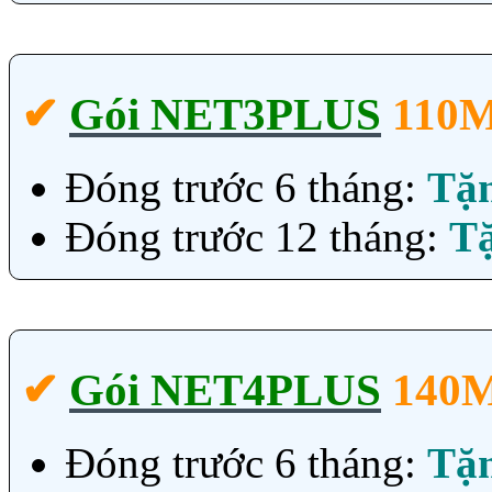
✔‎
Gói NET3PLUS
110
Đóng trước 6 tháng:
Tặ
Đóng trước 12 tháng:
T
✔‎
Gói NET4PLUS
140
Đóng trước 6 tháng:
Tặ