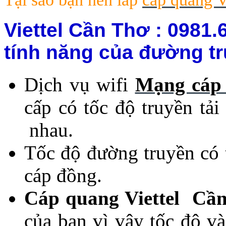
Viettel Cần Thơ : 0981.
tính năng của đường t
Dịch vụ wifi
Mạng cáp 
cấp có tốc độ truyền tả
nhau.
Tốc độ đường truyền có 
cáp đồng.
Cáp quang Viettel Cầ
của bạn vì vậy tốc độ v