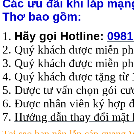
Các ưu đãi khi lắp mạng
Thơ bao gồm:
Hãy gọi Hotline
:
0981
Quý khách được miễn phí 
Quý khách được miễn ph
Quý khách được tặng từ 
Được tư vấn chọn gói cư
Được nhân viên ký hợp đ
Hướng dẫn thay đổi mật 
Tại sao bạn nên lắp
cáp quang V