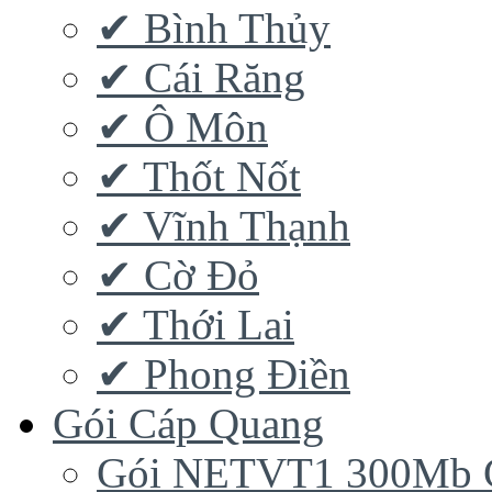
✔ Bình Thủy
✔ Cái Răng
✔ Ô Môn
✔ Thốt Nốt
✔ Vĩnh Thạnh
✔ Cờ Đỏ
✔ Thới Lai
✔ Phong Điền
Gói Cáp Quang
Gói NETVT1 300Mb 