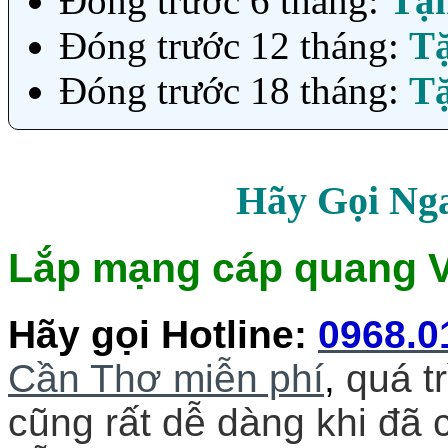
Đóng trước 6 tháng:
Tặ
Đóng trước 12 tháng:
T
Đóng trước 18 tháng:
T
Hãy Gọi Ng
Lắp mạng cáp quang Vi
Hãy gọi Hotline
:
0968.0
Cần Thơ miễn phí
,
quá tr
cũng rất dễ dàng khi đã