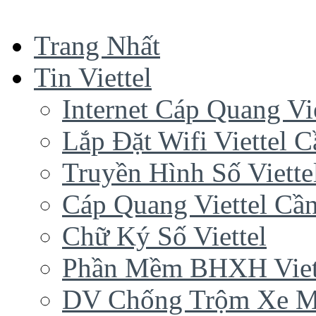
Trang Nhất
Tin Viettel
Internet Cáp Quang Vie
Lắp Đặt Wifi Viettel 
Truyền Hình Số Viette
Cáp Quang Viettel Cầ
Chữ Ký Số Viettel
Phần Mềm BHXH Viet
DV Chống Trộm Xe 