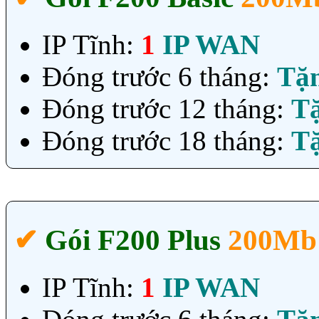
IP Tĩnh:
1
IP WAN
Đóng trước 6 tháng:
Tặ
Đóng trước 12 tháng:
T
Đóng trước 18 tháng:
T
✔‎
Gói F200 Plus
200Mb
IP Tĩnh:
1
IP WAN