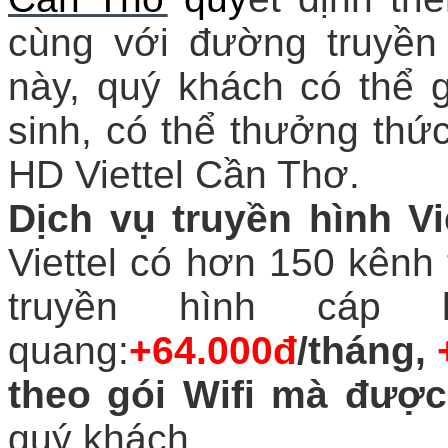
cùng với đường truyền
này, quý khách có thể g
sinh, có thể thưởng thức
HD Viettel Cần Thơ.
Dịch vụ truyền hình Vi
Viettel có hơn 150 kênh 
truyền hình cáp 
quang:
+64.000đ
/tháng,
theo gói Wifi mà được
quý khách.