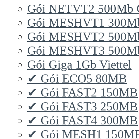
Gói NETVT2 500Mb 
Gói MESHVT1 300Mb 
Gói MESHVT2 500Mb 
Gói MESHVT3 500Mb 
Gói Giga 1Gb Viettel
✔ Gói ECO5 80MB
✔ Gói FAST2 150MB
✔ Gói FAST3 250MB
✔ Gói FAST4 300MB
✔ Gói MESH1 150M