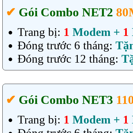
✔‎
Gói Combo NET2
80
Trang bị:
1
Modem +
1
Đóng trước 6 tháng:
Tặ
Đóng trước 12 tháng:
T
✔‎
Gói Combo NET3
11
Trang bị:
1
Modem +
1
Đóng trước 6 tháng:
Tặ