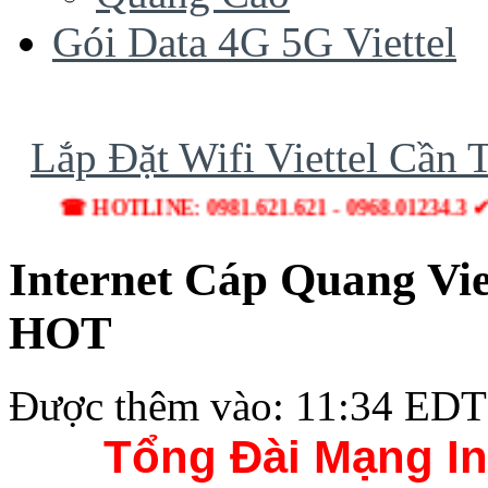
Gói Data 4G 5G Viettel
Lắp Đặt Wifi Viettel Cần 
☎ HOTLINE: 0981.621.621 - 0968.01234.3 ✔ Lắp Đ
Internet Cáp Quang Vi
HOT
Được thêm vào: 11:34 EDT
Tổng Đài Mạng In