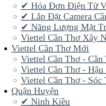
✔‎ Hóa Đơn Điện Tử V
✔‎ Lắp Đặt Camera Cầ
✔‎ Năng Lượng Mặt Tr
Viettel Cần Thơ Xây 
Viettel Cần Thơ Mới
Viettel Cần Thơ - Cần
Viettel Cần Thơ - Hậu
Viettel Cần Thơ - Sóc
Quận Huyện
✔ Ninh Kiều