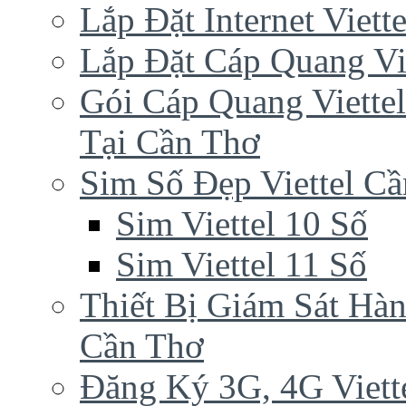
Lắp Đặt Internet Viet
Lắp Đặt Cáp Quang Vi
Gói Cáp Quang Viette
Tại Cần Thơ
Sim Số Đẹp Viettel C
Sim Viettel 10 Số
Sim Viettel 11 Số
Thiết Bị Giám Sát Hàn
Cần Thơ
Đăng Ký 3G, 4G Viett