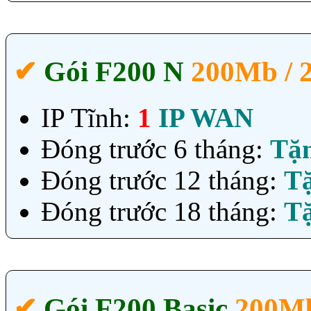
✔‎
Gói F200 N
200Mb /
IP Tĩnh:
1
IP WAN
Đóng trước 6 tháng:
Tặ
Đóng trước 12 tháng:
T
Đóng trước 18 tháng:
T
✔‎
Gói F200 Basic
200Mb