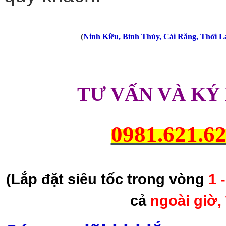
(
Ninh Kiều
,
Bình Thủy
,
Cái Răng
,
Thới L
TƯ VẤN VÀ KÝ
0981.621.6
(Lắp đặt siêu tốc trong vòng
1 
cả
ngoài giờ,