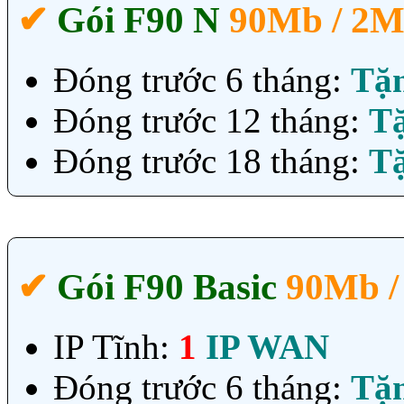
✔‎
Gói F90 N
90Mb / 2
Đóng trước 6 tháng:
Tặ
Đóng trước 12 tháng:
T
Đóng trước 18 tháng:
T
✔‎
Gói F90 Basic
90Mb /
IP Tĩnh:
1
IP WAN
Đóng trước 6 tháng:
Tặ