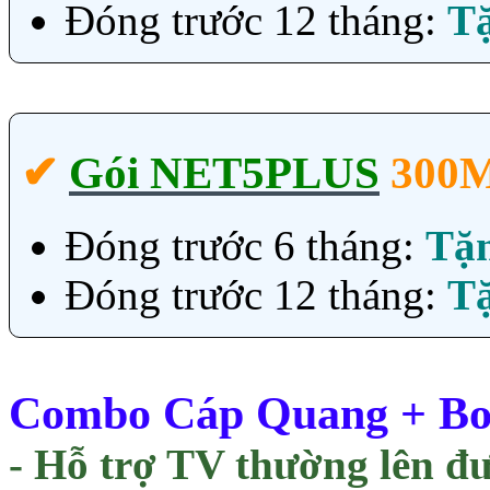
Đóng trước 12 tháng:
T
✔‎
Gói NET5PLUS
300
Đóng trước 6 tháng:
Tặ
Đóng trước 12 tháng:
T
Combo Cáp Quang + Box
- Hỗ trợ TV thường lên đ