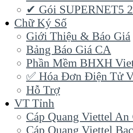
✔ Gói SUPERNET5 
Chữ Ký Số
Giới Thiệu & Báo Giá
Bảng Báo Giá CA
Phần Mềm BHXH Viet
✅‎ Hóa Đơn Điện Tử Vi
Hỗ Trợ
VT Tỉnh
Cáp Quang Viettel An
Cáp Quang Viettel Bạc