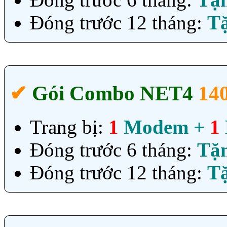
Đóng trước 12 tháng:
T
✔‎
Gói Combo NET4
14
Trang bị:
1
Modem +
1
Đóng trước 6 tháng:
Tặ
Đóng trước 12 tháng:
T