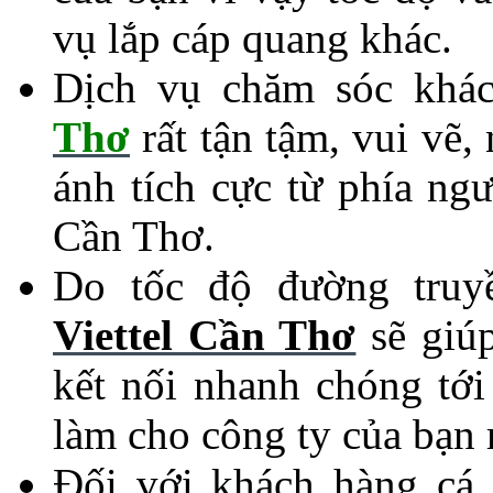
vụ lắp cáp quang khác.
Dịch vụ chăm sóc khá
Thơ
rất tận tậm, vui vẽ,
ánh tích cực từ phía ng
Cần Thơ.
Do tốc độ đường truy
Viettel Cần Thơ
sẽ giúp
kết nối nhanh chóng tới
làm cho công ty của bạn 
Đối với khách hàng cá