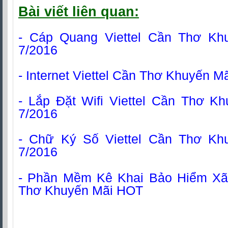
Bài viết liên quan:
-
Cáp Quang Viettel Cần Thơ Kh
7/2016
-
Internet
Viettel Cần Thơ Khuyến Mã
-
Lắp Đặt
Wifi Viettel Cần Thơ K
7/2016
- Chữ Ký Số Viettel Cần Thơ Kh
7/2016
- Phần Mềm Kê Khai Bảo Hiểm Xã 
Thơ Khuyến Mãi HOT
Cáp quang viettel , Cap quang Viettel, Lắp mạng cáp quang Viettel, Đăng 
thoại gọi tư vấn cáp quang viettel, liên hệ lắp cáp quang viettel ở đâu, đăng