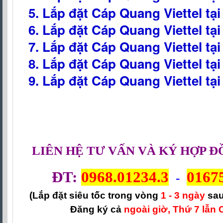
5. Lắp đặt Cáp Quang Viettel tạ
6. Lắp đặt Cáp Quang Viettel tạ
7. Lắp đặt Cáp Quang Viettel tạ
8. Lắp đặt Cáp Quang Viettel tạ
9. Lắp đặt Cáp Quang Viettel tạ
LIÊN HỆ TƯ VẤN VÀ KÝ HỢP Đ
ĐT:
0968.01234.3
0167
-
(Lắp đặt siêu tốc trong vòng
1 - 3 ngày
sau
Đăng ký cả
ngoài giờ, Thứ 7 lẫn 