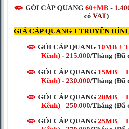
GÓI CÁP QUANG
60+MB
-
1.40
có
VAT
)
GIÁ CÁP QUANG + TRUYỀN HÌN
GÓI CÁP QUANG
10MB + T
Kênh)
-
215.000
/Tháng (Đã 
GÓI CÁP QUANG
15MB
+ 
Kênh)
-
230.000
/Tháng
(Đã 
GÓI CÁP QUANG
20MB
+ 
Kênh)
-
250.000
/Tháng
(Đã 
GÓI CÁP QUANG
25MB
+ 