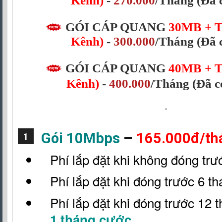
Kênh)
-
270.000
/Tháng
(Đã 
GÓI CÁP QUANG
30MB
+ 
Kênh)
-
300.000
/Tháng
(Đã 
GÓI CÁP QUANG
40MB + T
Kênh)
-
400.000
/Tháng
(Đã 
Gói 10Mbps
–
165.000đ/th
1
Phí lắp đặt khi không đóng trư
Phí lắp đặt khi đóng trước 6 t
Phí lắp đặt khi đóng trước 12 
1 tháng cước