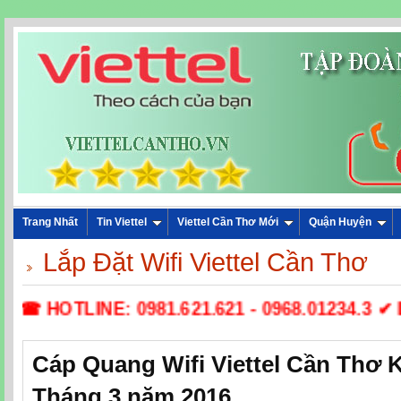
Trang Nhất
Tin Viettel
Viettel Cần Thơ Mới
Quận Huyện
Lắp Đặt Wifi Viettel Cần Thơ
☎ HOTLINE: 0981.621.621 - 0968.01234.3 ✔ Lắ
Cáp Quang Wifi Viettel Cần Thơ 
Tháng 3 năm 2016