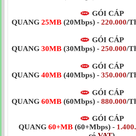
GÓI CÁP
QUANG
25MB
(20Mbps)
-
220.000
/T
GÓI CÁP
QUANG
30MB
(30Mbps)
-
250.000
/T
GÓI CÁP
QUANG
40MB
(40Mbps)
-
350.000
/T
GÓI CÁP
QUANG
60MB
(60Mbps) -
880.000
/T
GÓI CÁP
QUANG
60+MB
(60+Mbps) -
1.400
có
VAT
)